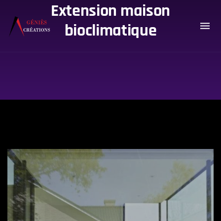
Extension maison
bioclimatique