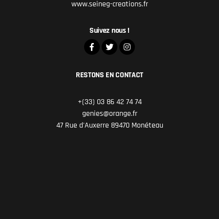
www.seineg-creations.fr
Suivez nous !
RESTONS EN CONTACT
+(33) 03 86 42 74 74
genies@orange.fr
47 Rue d'Auxerre 89470 Monéteau