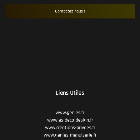
Contactez nous !
Liens Utiles
www.genies.fr
www.es-deco-design.fr
www.creations-privees.fr
www.genies-menuiserie.fr