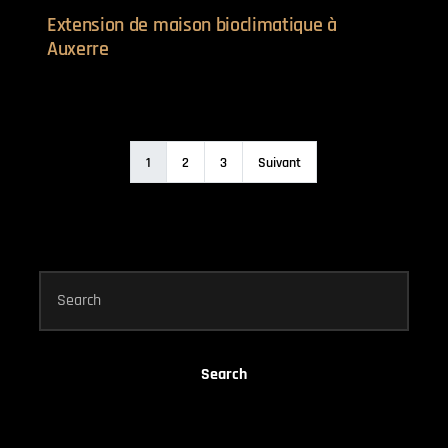
Extension de maison bioclimatique à
Auxerre
1
2
3
Suivant
Search