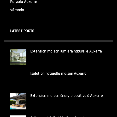
Pergola Auxerre
(24)
Véranda
(24)
LATEST POSTS
Extension maison lumière naturelle Auxerre
25 AOÛT 2025
Isolation naturelle maison Auxerre
25 AOÛT 2025
Extension maison énergie positive à Auxerre
25 AOÛT 2025