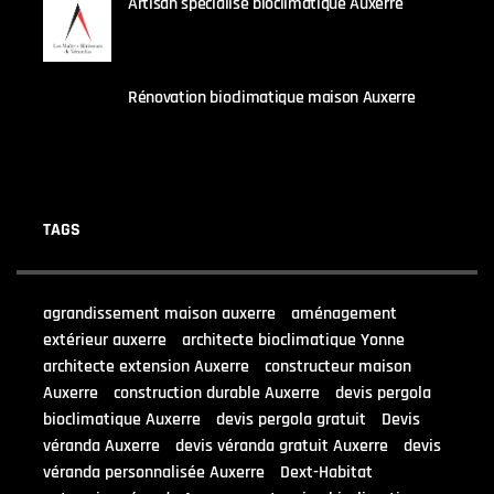
Artisan spécialisé bioclimatique Auxerre
25 AOÛT 2025
Rénovation bioclimatique maison Auxerre
25 AOÛT 2025
TAGS
agrandissement maison auxerre
aménagement
extérieur auxerre
architecte bioclimatique Yonne
architecte extension Auxerre
constructeur maison
Auxerre
construction durable Auxerre
devis pergola
bioclimatique Auxerre
devis pergola gratuit
Devis
véranda Auxerre
devis véranda gratuit Auxerre
devis
véranda personnalisée Auxerre
Dext-Habitat