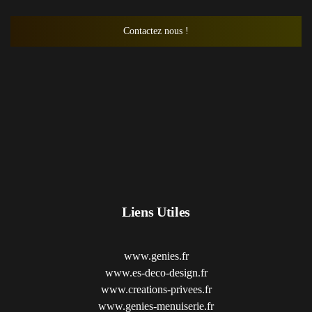
Contactez nous !
Liens Utiles
www.genies.fr
www.es-deco-design.fr
www.creations-privees.fr
www.genies-menuiserie.fr