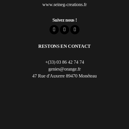
www.seineg-creations.fr
Suivez nous !
RESTONS EN CONTACT
+(33) 03 86 42 74 74
genies@orange.fr
47 Rue d'Auxerre 89470 Monéteau