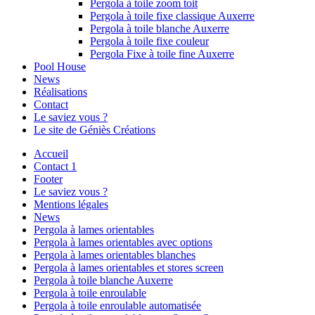
Pergola à toile zoom toit
Pergola à toile fixe classique Auxerre
Pergola à toile blanche Auxerre
Pergola à toile fixe couleur
Pergola Fixe à toile fine Auxerre
Pool House
News
Réalisations
Contact
Le saviez vous ?
Le site de Géniès Créations
Accueil
Contact 1
Footer
Le saviez vous ?
Mentions légales
News
Pergola à lames orientables
Pergola à lames orientables avec options
Pergola à lames orientables blanches
Pergola à lames orientables et stores screen
Pergola à toile blanche Auxerre
Pergola à toile enroulable
Pergola à toile enroulable automatisée