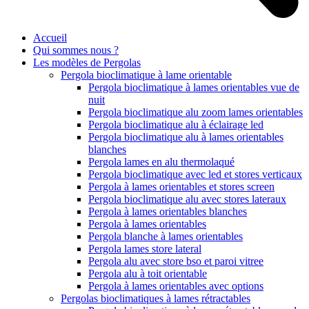
Accueil
Qui sommes nous ?
Les modèles de Pergolas
Pergola bioclimatique à lame orientable
Pergola bioclimatique à lames orientables vue de
nuit
Pergola bioclimatique alu zoom lames orientables
Pergola bioclimatique alu à éclairage led
Pergola bioclimatique alu à lames orientables
blanches
Pergola lames en alu thermolaqué
Pergola bioclimatique avec led et stores verticaux
Pergola à lames orientables et stores screen
Pergola bioclimatique alu avec stores lateraux
Pergola à lames orientables blanches
Pergola à lames orientables
Pergola blanche à lames orientables
Pergola lames store lateral
Pergola alu avec store bso et paroi vitree
Pergola alu à toit orientable
Pergola à lames orientables avec options
Pergolas bioclimatiques à lames rétractables