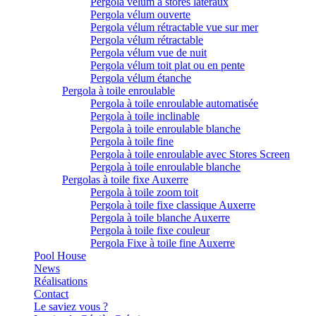
Pergola vélum à stores latéraux
Pergola vélum ouverte
Pergola vélum rétractable vue sur mer
Pergola vélum rétractable
Pergola vélum vue de nuit
Pergola vélum toit plat ou en pente
Pergola vélum étanche
Pergola à toile enroulable
Pergola à toile enroulable automatisée
Pergola à toile inclinable
Pergola à toile enroulable blanche
Pergola à toile fine
Pergola à toile enroulable avec Stores Screen
Pergola à toile enroulable blanche
Pergolas à toile fixe Auxerre
Pergola à toile zoom toit
Pergola à toile fixe classique Auxerre
Pergola à toile blanche Auxerre
Pergola à toile fixe couleur
Pergola Fixe à toile fine Auxerre
Pool House
News
Réalisations
Contact
Le saviez vous ?