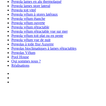
Pergola lames en alu thermolaqué
Pergola lames store lateral
Pergola toit vitré
Pergola vélum à stores latéraux
Pergola vélum étanche
Pergola vélum ouverte
Pergola vélum rétractable
Pergola vélum rétractable vue sur mer
Pergola vélum toit plat ou en pente
Pergola vélum vue de nuit
Pergolas à toile fixe Auxerre
Pergolas bioclimatiques à lames rétractables
Pergolas Vélum
Pool House
Qui sommes nous ?
Réalisations