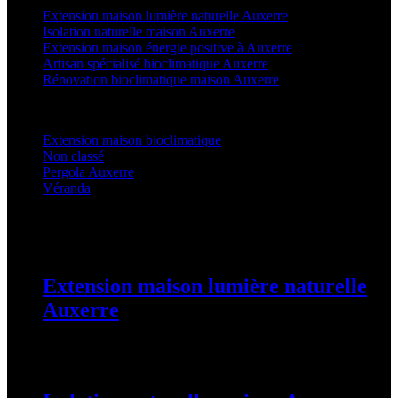
Extension maison lumière naturelle Auxerre
Isolation naturelle maison Auxerre
Extension maison énergie positive à Auxerre
Artisan spécialisé bioclimatique Auxerre
Rénovation bioclimatique maison Auxerre
Categories
Extension maison bioclimatique
(22)
Non classé
(1)
Pergola Auxerre
(24)
Véranda
(24)
Latest Posts
Extension maison lumière naturelle
Auxerre
25 août 2025