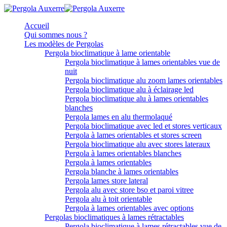
Accueil
Qui sommes nous ?
Les modèles de Pergolas
Pergola bioclimatique à lame orientable
Pergola bioclimatique à lames orientables vue de
nuit
Pergola bioclimatique alu zoom lames orientables
Pergola bioclimatique alu à éclairage led
Pergola bioclimatique alu à lames orientables
blanches
Pergola lames en alu thermolaqué
Pergola bioclimatique avec led et stores verticaux
Pergola à lames orientables et stores screen
Pergola bioclimatique alu avec stores lateraux
Pergola à lames orientables blanches
Pergola à lames orientables
Pergola blanche à lames orientables
Pergola lames store lateral
Pergola alu avec store bso et paroi vitree
Pergola alu à toit orientable
Pergola à lames orientables avec options
Pergolas bioclimatiques à lames rétractables
Pergola bioclimatique à lames rétractables vue de