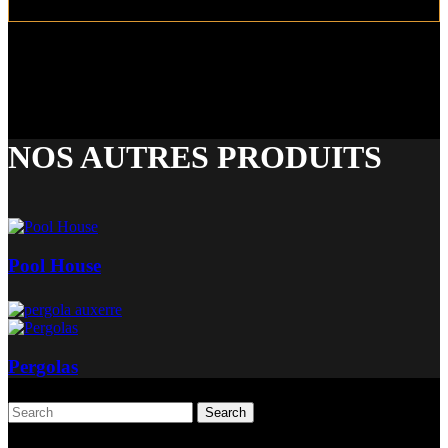
NOS AUTRES PRODUITS
Pool House
Pergolas
Search
Articles récents