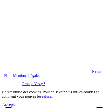
2020 Véranda-Pergola-Auxerre.fr - Tous Droits Réservés |
News
|
Plan
|
Mentions Légales
Réalisation :
Groupe Vas-y !
Ce site utilise des cookies. Pour en savoir plus sur les cookies et
comment vous pouvez les
refuser
.
J'accepte !