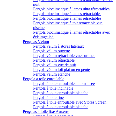
nuit
Pergola bioclimatique à lames ultra rétractables
Pergola bioclimatique à lames rétractables
Pergola bioclimatique à lames retractables
Pergola bioclimatique à toit retractable vue
piscine
Pergola bioclimatique à lames rétractables avec
éclairage led
Pergolas Vélum
Pergola vélum à stores latéraux
Pergola vélum ouverte
Pergola vélum rétractable vue sur mer
Pergola vélum rétractable
Pergola vélum vue de nuit
Pergola vélum toit plat ou en pente
Pergola vélum étanche
Pergola à toile enroulable
Pergola à toile enroulable automatisée
Pergola à toile inclinable
Pergola à toile enroulable blanche
Pergola à toile fine
Pergola à toile enroulable avec Stores Screen
Pergola à toile enroulable blanche
Pergolas à toile fixe Auxerre