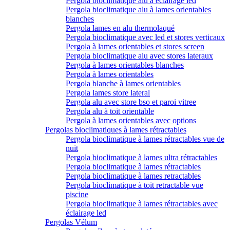
Pergola bioclimatique alu à éclairage led
Pergola bioclimatique alu à lames orientables
blanches
Pergola lames en alu thermolaqué
Pergola bioclimatique avec led et stores verticaux
Pergola à lames orientables et stores screen
Pergola bioclimatique alu avec stores lateraux
Pergola à lames orientables blanches
Pergola à lames orientables
Pergola blanche à lames orientables
Pergola lames store lateral
Pergola alu avec store bso et paroi vitree
Pergola alu à toit orientable
Pergola à lames orientables avec options
Pergolas bioclimatiques à lames rétractables
Pergola bioclimatique à lames rétractables vue de
nuit
Pergola bioclimatique à lames ultra rétractables
Pergola bioclimatique à lames rétractables
Pergola bioclimatique à lames retractables
Pergola bioclimatique à toit retractable vue
piscine
Pergola bioclimatique à lames rétractables avec
éclairage led
Pergolas Vélum