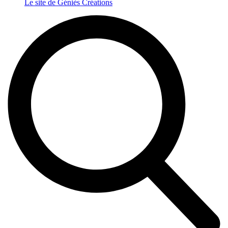
Le site de Géniès Créations