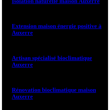
Isolation naturelle maison Auxerre
25 août 2025
Extension maison énergie positive à
Auxerre
25 août 2025
Artisan spécialisé bioclimatique
Auxerre
25 août 2025
Rénovation bioclimatique maison
Auxerre
25 août 2025