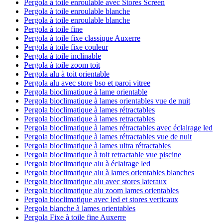
Pergola à toile enroulable avec Stores Screen
Pergola à toile enroulable blanche
Pergola à toile enroulable blanche
Pergola à toile fine
Pergola à toile fixe classique Auxerre
Pergola à toile fixe couleur
Pergola à toile inclinable
Pergola à toile zoom toit
Pergola alu à toit orientable
Pergola alu avec store bso et paroi vitree
Pergola bioclimatique à lame orientable
Pergola bioclimatique à lames orientables vue de nuit
Pergola bioclimatique à lames rétractables
Pergola bioclimatique à lames retractables
Pergola bioclimatique à lames rétractables avec éclairage led
Pergola bioclimatique à lames rétractables vue de nuit
Pergola bioclimatique à lames ultra rétractables
Pergola bioclimatique à toit retractable vue piscine
Pergola bioclimatique alu à éclairage led
Pergola bioclimatique alu à lames orientables blanches
Pergola bioclimatique alu avec stores lateraux
Pergola bioclimatique alu zoom lames orientables
Pergola bioclimatique avec led et stores verticaux
Pergola blanche à lames orientables
Pergola Fixe à toile fine Auxerre