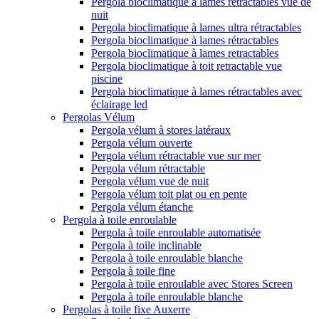
Pergola bioclimatique à lames rétractables vue de
nuit
Pergola bioclimatique à lames ultra rétractables
Pergola bioclimatique à lames rétractables
Pergola bioclimatique à lames retractables
Pergola bioclimatique à toit retractable vue
piscine
Pergola bioclimatique à lames rétractables avec
éclairage led
Pergolas Vélum
Pergola vélum à stores latéraux
Pergola vélum ouverte
Pergola vélum rétractable vue sur mer
Pergola vélum rétractable
Pergola vélum vue de nuit
Pergola vélum toit plat ou en pente
Pergola vélum étanche
Pergola à toile enroulable
Pergola à toile enroulable automatisée
Pergola à toile inclinable
Pergola à toile enroulable blanche
Pergola à toile fine
Pergola à toile enroulable avec Stores Screen
Pergola à toile enroulable blanche
Pergolas à toile fixe Auxerre