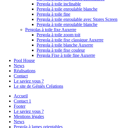
Pergola à toile inclinable
Pergola à toile enroulable blanche
Pergola à toile fine
Pergola à toile enroulable avec Stores Screen
Pergola à toile enroulable blanche
Pergolas à toile fixe Auxerre
Pergola à toile zoom toit
Pergola à toile fixe classique Auxerre
Pergola à toile blanche Auxerre
Pergola à toile fixe couleur
Pergola Fixe à toile fine Auxerre
Pool House
News
Réalisations
Contact
Le saviez vous ?
Le site de Géniès Créations
Accueil
Contact 1
Footer
Le saviez vous ?
Mentions légales
News
Pergola à lames orientables