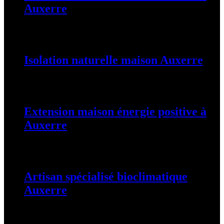
Auxerre
25 août 2025
Isolation naturelle maison Auxerre
25 août 2025
Extension maison énergie positive à
Auxerre
25 août 2025
Artisan spécialisé bioclimatique
Auxerre
25 août 2025