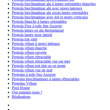
Pergola bioclimatique alu à lames orientables blanches
Pergola bioclimatique alu avec stores lateraux
Pergola bioclimatique alu zoom lames orientables
Pergola bioclimatique avec led et stores verticaux
Pergola blanche à lames orientables
Pergola Fixe à toile fine Auxerre
Pergola lames en alu thermolaqué
Pergola lames store lateral
Pergola toit vitré
Pergola vélum à stores latéraux
Pergola vélum étanche
Pergola vélum ouverte
Pergola vélum rétractable
Pergola vélum rétractable vue sur mer
Pergola vélum toit plat ou en pente
Pergola vélum vue de nuit
Pergolas à toile fixe Auxerre
Pergolas bioclimatiques à lames rétractables
Pergolas Vélum
Pool House
Qui sommes nous ?
Réalisations