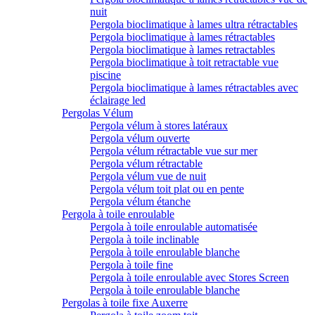
nuit
Pergola bioclimatique à lames ultra rétractables
Pergola bioclimatique à lames rétractables
Pergola bioclimatique à lames retractables
Pergola bioclimatique à toit retractable vue
piscine
Pergola bioclimatique à lames rétractables avec
éclairage led
Pergolas Vélum
Pergola vélum à stores latéraux
Pergola vélum ouverte
Pergola vélum rétractable vue sur mer
Pergola vélum rétractable
Pergola vélum vue de nuit
Pergola vélum toit plat ou en pente
Pergola vélum étanche
Pergola à toile enroulable
Pergola à toile enroulable automatisée
Pergola à toile inclinable
Pergola à toile enroulable blanche
Pergola à toile fine
Pergola à toile enroulable avec Stores Screen
Pergola à toile enroulable blanche
Pergolas à toile fixe Auxerre