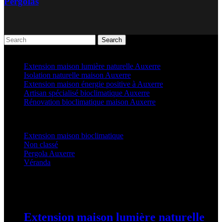
Pergolas
Search
Articles récents
Extension maison lumière naturelle Auxerre
Isolation naturelle maison Auxerre
Extension maison énergie positive à Auxerre
Artisan spécialisé bioclimatique Auxerre
Rénovation bioclimatique maison Auxerre
Categories
Extension maison bioclimatique
(22)
Non classé
(1)
Pergola Auxerre
(24)
Véranda
(24)
Latest Posts
Extension maison lumière naturelle