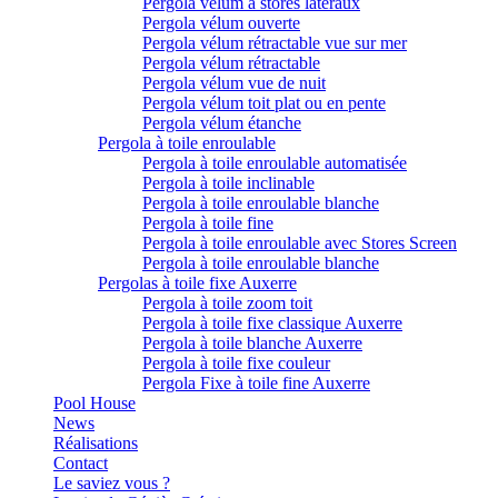
Pergola vélum à stores latéraux
Pergola vélum ouverte
Pergola vélum rétractable vue sur mer
Pergola vélum rétractable
Pergola vélum vue de nuit
Pergola vélum toit plat ou en pente
Pergola vélum étanche
Pergola à toile enroulable
Pergola à toile enroulable automatisée
Pergola à toile inclinable
Pergola à toile enroulable blanche
Pergola à toile fine
Pergola à toile enroulable avec Stores Screen
Pergola à toile enroulable blanche
Pergolas à toile fixe Auxerre
Pergola à toile zoom toit
Pergola à toile fixe classique Auxerre
Pergola à toile blanche Auxerre
Pergola à toile fixe couleur
Pergola Fixe à toile fine Auxerre
Pool House
News
Réalisations
Contact
Le saviez vous ?