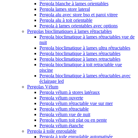
Pergola blanche à lames orientables
Pergola lames store lateral
Pergola alu avec store bso et paroi vitree
Pergola alu à toit orientable
Pergola à lames orientables avec options
Pergolas bioclimatiques à lames rétractables
Pergola bioclimatique à lames rétractables vue de
nuit
Pergola bioclimatique à lames ultra rétractables
Pergola bioclimatique à lames rétractables
Pergola bioclimatique à lames retractables
Pergola bioclimatique à toit retractable vue
piscine
Pergola bioclimatique à lames rétractables avec
éclairage led
Pergolas Vélum
Pergola vélum à stores latéraux
Pergola vélum ouverte
Pergola vélum rétractable vue sur mer
Pergola vélum rétractable
Pergola vélum vue de nuit
Pergola vélum toit plat ou en pente
Pergola vélum étanche
Pergola à toile enroulable
Pergola à toile enroulable automatisée