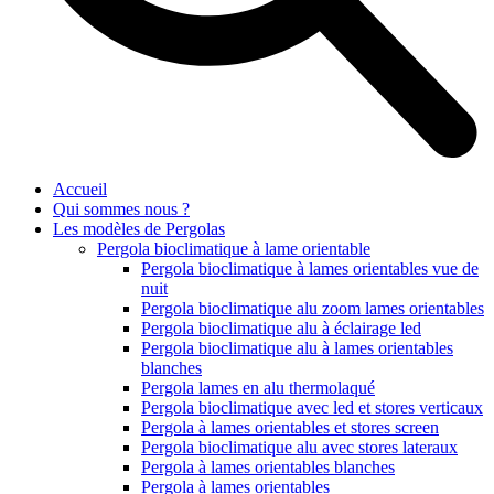
Accueil
Qui sommes nous ?
Les modèles de Pergolas
Pergola bioclimatique à lame orientable
Pergola bioclimatique à lames orientables vue de
nuit
Pergola bioclimatique alu zoom lames orientables
Pergola bioclimatique alu à éclairage led
Pergola bioclimatique alu à lames orientables
blanches
Pergola lames en alu thermolaqué
Pergola bioclimatique avec led et stores verticaux
Pergola à lames orientables et stores screen
Pergola bioclimatique alu avec stores lateraux
Pergola à lames orientables blanches
Pergola à lames orientables