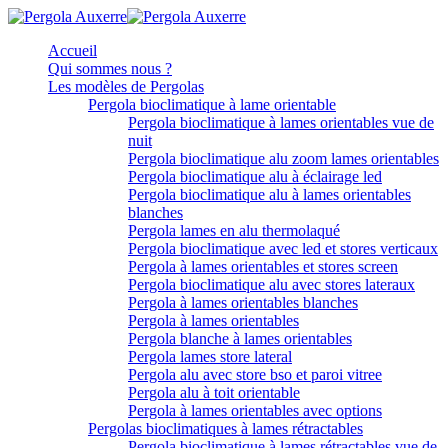
Accueil
Qui sommes nous ?
Les modèles de Pergolas
Pergola bioclimatique à lame orientable
Pergola bioclimatique à lames orientables vue de
nuit
Pergola bioclimatique alu zoom lames orientables
Pergola bioclimatique alu à éclairage led
Pergola bioclimatique alu à lames orientables
blanches
Pergola lames en alu thermolaqué
Pergola bioclimatique avec led et stores verticaux
Pergola à lames orientables et stores screen
Pergola bioclimatique alu avec stores lateraux
Pergola à lames orientables blanches
Pergola à lames orientables
Pergola blanche à lames orientables
Pergola lames store lateral
Pergola alu avec store bso et paroi vitree
Pergola alu à toit orientable
Pergola à lames orientables avec options
Pergolas bioclimatiques à lames rétractables
Pergola bioclimatique à lames rétractables vue de