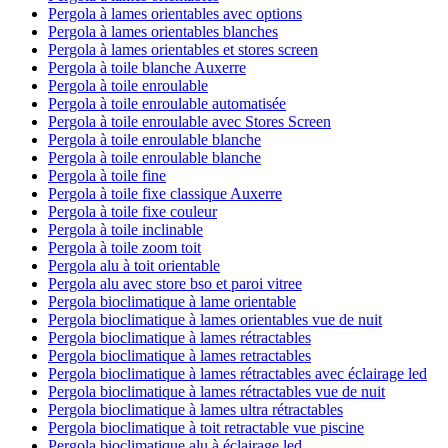
Pergola à lames orientables avec options
Pergola à lames orientables blanches
Pergola à lames orientables et stores screen
Pergola à toile blanche Auxerre
Pergola à toile enroulable
Pergola à toile enroulable automatisée
Pergola à toile enroulable avec Stores Screen
Pergola à toile enroulable blanche
Pergola à toile enroulable blanche
Pergola à toile fine
Pergola à toile fixe classique Auxerre
Pergola à toile fixe couleur
Pergola à toile inclinable
Pergola à toile zoom toit
Pergola alu à toit orientable
Pergola alu avec store bso et paroi vitree
Pergola bioclimatique à lame orientable
Pergola bioclimatique à lames orientables vue de nuit
Pergola bioclimatique à lames rétractables
Pergola bioclimatique à lames retractables
Pergola bioclimatique à lames rétractables avec éclairage led
Pergola bioclimatique à lames rétractables vue de nuit
Pergola bioclimatique à lames ultra rétractables
Pergola bioclimatique à toit retractable vue piscine
Pergola bioclimatique alu à éclairage led