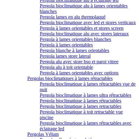
Pergola bioclimatique alu à éclairage led
Pergola bioclimatique alu à lames orientables
blanches
Pergola lames en alu thermolaqué
Pergola bioclimatique avec led et stores verticaux
Pergola à lames orientables et stores screen
Pergola bioclimatique alu avec stores lateraux
Pergola à lames orientables blanches
Pergola à lames orientables
Pergola blanche à lames orientables
Pergola lames store lateral
Pergola alu avec store bso et paroi vitree
Pergola alu à toit orientable
Pergola à lames orientables avec options
Pergolas bioclimatiques à lames rétractables
Pergola bioclimatique à lames rétractables vue de
nuit
Pergola bioclimatique à lames ultra rétractables
Pergola bioclimatique à lames rétractables
Pergola bioclimatique à lames retractables
Pergola bioclimatique à toit retractable vue
piscine
Pergola bioclimatique à lames rétractables avec
éclairage led
Pergolas Vélum