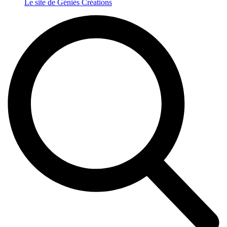
Le site de Géniès Créations