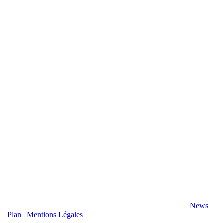
2020 Véranda-Pergola-Auxerre.fr - Tous Droits Réservés |
News
|
Plan
|
Mentions Légales