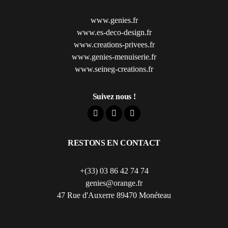
www.genies.fr
www.es-deco-design.fr
www.creations-privees.fr
www.genies-menuiserie.fr
www.seineg-creations.fr
Suivez nous !
RESTONS EN CONTACT
+(33) 03 86 42 74 74
genies@orange.fr
47 Rue d'Auxerre 89470 Monéteau