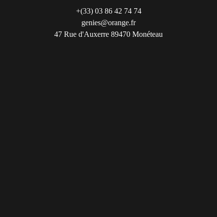
+(33) 03 86 42 74 74
genies@orange.fr
47 Rue d'Auxerre 89470 Monéteau