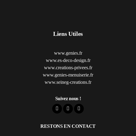
Liens Utiles
www.genies.fr
www.es-deco-design.fr
www.creations-privees.fr
www.genies-menuiserie.fr
www.seineg-creations.fr
Suivez nous !
RESTONS EN CONTACT