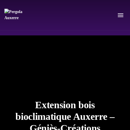
Extension bois
bioclimatique Auxerre –
Géniès-Créations