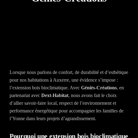
Extension bois
bioclimatique à Auxerre
avec Géniès-Créations et
Dext-Habitat
Lorsque nous parlons de confort, de durabilité et d’esthétique
pour nos habitations à Auxerre, une évidence s’impose :
l’extension bois bioclimatique. Avec
Géniès-Créations
, en
partenariat avec
Dext-Habitat
, nous avons fait le choix
d’allier savoir-faire local, respect de l’environnement et
performance énergétique pour accompagner les familles de
l’Yonne dans leurs projets d’agrandissement.
Pourquoi une extension bois bioclimatique