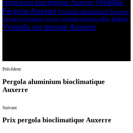
Veranda-
rénovation énergétique Auxerre
Pergola-Auxerre
Véranda aluminium Auxerre
véranda pergola dext habitat
véranda bioclimatique auxerre
Véranda sur mesure Auxerre
Précédent
Pergola aluminium bioclimatique
Auxerre
Suivant
Prix pergola bioclimatique Auxerre