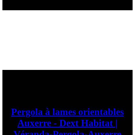
Pergola à lames orientables
Auxerre - Dext Habitat |
Véranda-Pergola-Auxerre