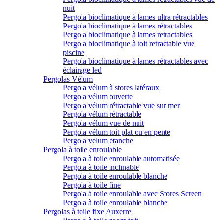
nuit
Pergola bioclimatique à lames ultra rétractables
Pergola bioclimatique à lames rétractables
Pergola bioclimatique à lames retractables
Pergola bioclimatique à toit retractable vue
piscine
Pergola bioclimatique à lames rétractables avec
éclairage led
Pergolas Vélum
Pergola vélum à stores latéraux
Pergola vélum ouverte
Pergola vélum rétractable vue sur mer
Pergola vélum rétractable
Pergola vélum vue de nuit
Pergola vélum toit plat ou en pente
Pergola vélum étanche
Pergola à toile enroulable
Pergola à toile enroulable automatisée
Pergola à toile inclinable
Pergola à toile enroulable blanche
Pergola à toile fine
Pergola à toile enroulable avec Stores Screen
Pergola à toile enroulable blanche
Pergolas à toile fixe Auxerre