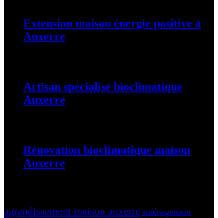
Extension maison énergie positive à
Auxerre
25 août 2025
Artisan spécialisé bioclimatique
Auxerre
25 août 2025
Rénovation bioclimatique maison
Auxerre
25 août 2025
Tags
agrandissement maison auxerre
aménagement