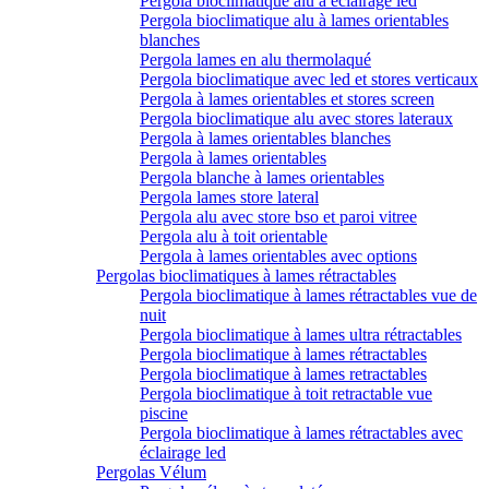
Pergola bioclimatique alu à éclairage led
Pergola bioclimatique alu à lames orientables
blanches
Pergola lames en alu thermolaqué
Pergola bioclimatique avec led et stores verticaux
Pergola à lames orientables et stores screen
Pergola bioclimatique alu avec stores lateraux
Pergola à lames orientables blanches
Pergola à lames orientables
Pergola blanche à lames orientables
Pergola lames store lateral
Pergola alu avec store bso et paroi vitree
Pergola alu à toit orientable
Pergola à lames orientables avec options
Pergolas bioclimatiques à lames rétractables
Pergola bioclimatique à lames rétractables vue de
nuit
Pergola bioclimatique à lames ultra rétractables
Pergola bioclimatique à lames rétractables
Pergola bioclimatique à lames retractables
Pergola bioclimatique à toit retractable vue
piscine
Pergola bioclimatique à lames rétractables avec
éclairage led
Pergolas Vélum