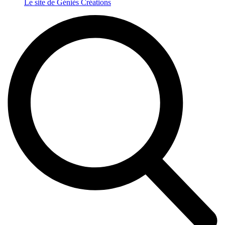
Le site de Géniès Créations