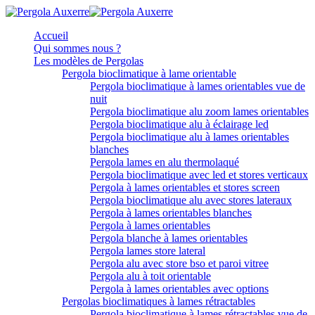
Accueil
Qui sommes nous ?
Les modèles de Pergolas
Pergola bioclimatique à lame orientable
Pergola bioclimatique à lames orientables vue de
nuit
Pergola bioclimatique alu zoom lames orientables
Pergola bioclimatique alu à éclairage led
Pergola bioclimatique alu à lames orientables
blanches
Pergola lames en alu thermolaqué
Pergola bioclimatique avec led et stores verticaux
Pergola à lames orientables et stores screen
Pergola bioclimatique alu avec stores lateraux
Pergola à lames orientables blanches
Pergola à lames orientables
Pergola blanche à lames orientables
Pergola lames store lateral
Pergola alu avec store bso et paroi vitree
Pergola alu à toit orientable
Pergola à lames orientables avec options
Pergolas bioclimatiques à lames rétractables
Pergola bioclimatique à lames rétractables vue de