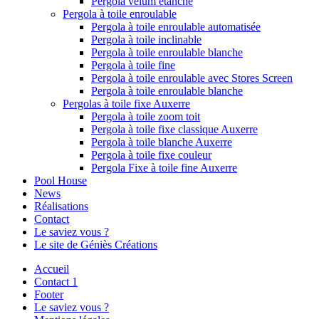
Pergola vélum étanche
Pergola à toile enroulable
Pergola à toile enroulable automatisée
Pergola à toile inclinable
Pergola à toile enroulable blanche
Pergola à toile fine
Pergola à toile enroulable avec Stores Screen
Pergola à toile enroulable blanche
Pergolas à toile fixe Auxerre
Pergola à toile zoom toit
Pergola à toile fixe classique Auxerre
Pergola à toile blanche Auxerre
Pergola à toile fixe couleur
Pergola Fixe à toile fine Auxerre
Pool House
News
Réalisations
Contact
Le saviez vous ?
Le site de Géniès Créations
Accueil
Contact 1
Footer
Le saviez vous ?