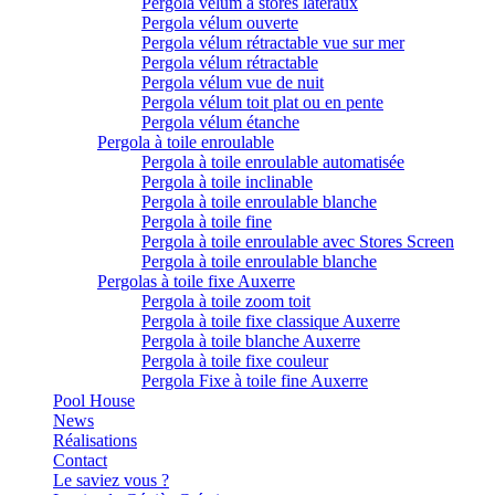
Pergola vélum à stores latéraux
Pergola vélum ouverte
Pergola vélum rétractable vue sur mer
Pergola vélum rétractable
Pergola vélum vue de nuit
Pergola vélum toit plat ou en pente
Pergola vélum étanche
Pergola à toile enroulable
Pergola à toile enroulable automatisée
Pergola à toile inclinable
Pergola à toile enroulable blanche
Pergola à toile fine
Pergola à toile enroulable avec Stores Screen
Pergola à toile enroulable blanche
Pergolas à toile fixe Auxerre
Pergola à toile zoom toit
Pergola à toile fixe classique Auxerre
Pergola à toile blanche Auxerre
Pergola à toile fixe couleur
Pergola Fixe à toile fine Auxerre
Pool House
News
Réalisations
Contact
Le saviez vous ?