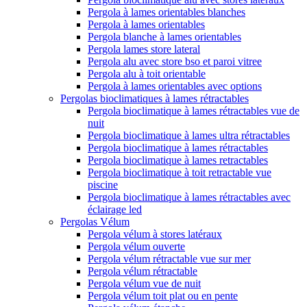
Pergola à lames orientables blanches
Pergola à lames orientables
Pergola blanche à lames orientables
Pergola lames store lateral
Pergola alu avec store bso et paroi vitree
Pergola alu à toit orientable
Pergola à lames orientables avec options
Pergolas bioclimatiques à lames rétractables
Pergola bioclimatique à lames rétractables vue de
nuit
Pergola bioclimatique à lames ultra rétractables
Pergola bioclimatique à lames rétractables
Pergola bioclimatique à lames retractables
Pergola bioclimatique à toit retractable vue
piscine
Pergola bioclimatique à lames rétractables avec
éclairage led
Pergolas Vélum
Pergola vélum à stores latéraux
Pergola vélum ouverte
Pergola vélum rétractable vue sur mer
Pergola vélum rétractable
Pergola vélum vue de nuit
Pergola vélum toit plat ou en pente