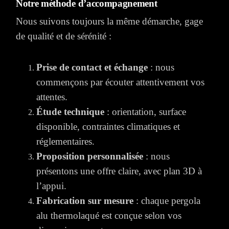
Notre méthode d’accompagnement
Nous suivons toujours la même démarche, gage
de qualité et de sérénité :
Prise de contact et échange
: nous
commençons par écouter attentivement vos
attentes.
Étude technique
: orientation, surface
disponible, contraintes climatiques et
réglementaires.
Proposition personnalisée
: nous
présentons une offre claire, avec plan 3D à
l’appui.
Fabrication sur mesure
: chaque pergola
alu thermolaqué est conçue selon vos