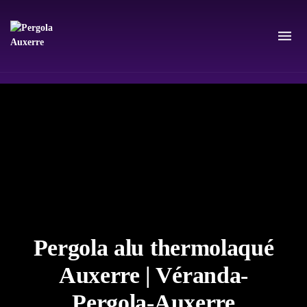
Pergola alu thermolaqué
Auxerre | Véranda-
Pergola-Auxerre