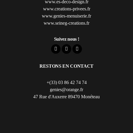
www.es-deco-design.fr
www.creations-privees.fr
www.genies-menuiserie.fr
www.seineg-creations.fr
Suivez nous !
RESTONS EN CONTACT
+(33) 03 86 42 74 74
genies@orange.fr
47 Rue d'Auxerre 89470 Monéteau