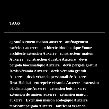
25 AOÛT 2025
TAGS
agrandissement maison auxerre
aménagement
extérieur auxerre
architecte bioclimatique Yonne
architecte extension Auxerre
constructeur maison
Auxerre
construction durable Auxerre
devis
pergola bioclimatique Auxerre
devis pergola gratuit
Devis véranda Auxerre
devis véranda gratuit
Auxerre
devis véranda personnalisée Auxerre
Dext-Habitat
entreprise véranda Auxerre
extension
bioclimatique Auxerre
extension bois auxerre
extension de maison auxerre
extension maison
auxerre
Extension maison écologique Auxerre
fabricant pergola Auxerre
fabricant véranda