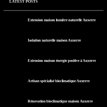
LATEST POSTS
Extension maison lumière naturelle Auxerre
25 AOÛT 2025
Isolation naturelle maison Auxerre
25 AOÛT 2025
Extension maison énergie positive à Auxerre
25 AOÛT 2025
Artisan spécialisé bioclimatique Auxerre
25 AOÛT 2025
Rénovation bioclimatique maison Auxerre