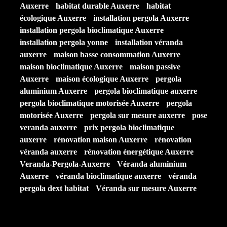
Auxerre
habitat durable Auxerre
habitat
écologique Auxerre
installation pergola Auxerre
installation pergola bioclimatique Auxerre
installation pergola yonne
installation véranda
auxerre
maison basse consommation Auxerre
maison bioclimatique Auxerre
maison passive
Auxerre
maison écologique Auxerre
pergola
aluminium Auxerre
pergola bioclimatique auxerre
pergola bioclimatique motorisée Auxerre
pergola
motorisée Auxerre
pergola sur mesure auxerre
pose
veranda auxerre
prix pergola bioclimatique
auxerre
rénovation maison Auxerre
rénovation
véranda auxerre
rénovation énergétique Auxerre
Veranda-Pergola-Auxerre
Véranda aluminium
Auxerre
véranda bioclimatique auxerre
véranda
pergola dext habitat
Véranda sur mesure Auxerre