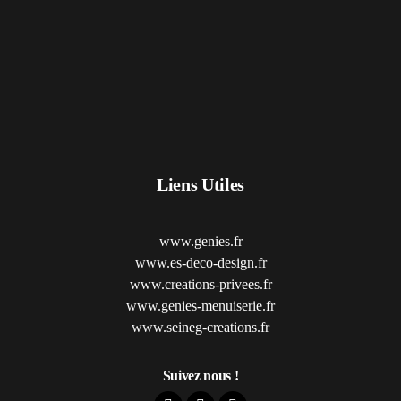
Liens Utiles
www.genies.fr
www.es-deco-design.fr
www.creations-privees.fr
www.genies-menuiserie.fr
www.seineg-creations.fr
Suivez nous !