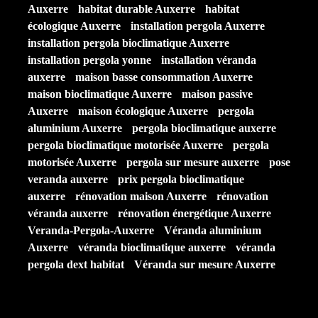
Auxerre
habitat durable Auxerre
habitat
écologique Auxerre
installation pergola Auxerre
installation pergola bioclimatique Auxerre
installation pergola yonne
installation véranda
auxerre
maison basse consommation Auxerre
maison bioclimatique Auxerre
maison passive
Auxerre
maison écologique Auxerre
pergola
aluminium Auxerre
pergola bioclimatique auxerre
pergola bioclimatique motorisée Auxerre
pergola
motorisée Auxerre
pergola sur mesure auxerre
pose
veranda auxerre
prix pergola bioclimatique
auxerre
rénovation maison Auxerre
rénovation
véranda auxerre
rénovation énergétique Auxerre
Veranda-Pergola-Auxerre
Véranda aluminium
Auxerre
véranda bioclimatique auxerre
véranda
pergola dext habitat
Véranda sur mesure Auxerre