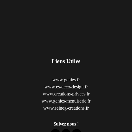
Liens Utiles
www.genies.fr
www.es-deco-design.fr
www.creations-privees.fr
www.genies-menuiserie.fr
www.seineg-creations.fr
Suivez nous !