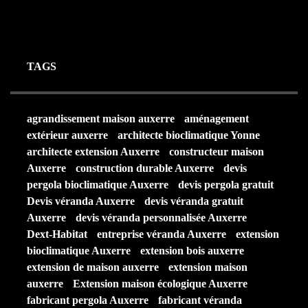
25 AOÛT 2025
TAGS
agrandissement maison auxerre
aménagement
extérieur auxerre
architecte bioclimatique Yonne
architecte extension Auxerre
constructeur maison
Auxerre
construction durable Auxerre
devis
pergola bioclimatique Auxerre
devis pergola gratuit
Devis véranda Auxerre
devis véranda gratuit
Auxerre
devis véranda personnalisée Auxerre
Dext-Habitat
entreprise véranda Auxerre
extension
bioclimatique Auxerre
extension bois auxerre
extension de maison auxerre
extension maison
auxerre
Extension maison écologique Auxerre
fabricant pergola Auxerre
fabricant véranda