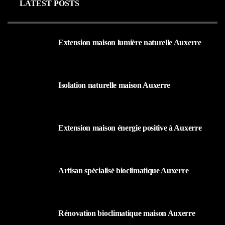
LATEST POSTS
Extension maison lumière naturelle Auxerre
25 AOÛT 2025
Isolation naturelle maison Auxerre
25 AOÛT 2025
Extension maison énergie positive à Auxerre
25 AOÛT 2025
Artisan spécialisé bioclimatique Auxerre
25 AOÛT 2025
Rénovation bioclimatique maison Auxerre