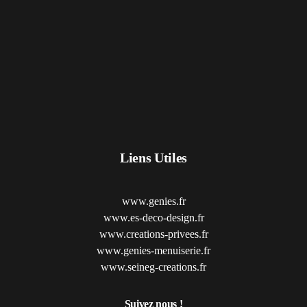
Liens Utiles
www.genies.fr
www.es-deco-design.fr
www.creations-privees.fr
www.genies-menuiserie.fr
www.seineg-creations.fr
Suivez nous !