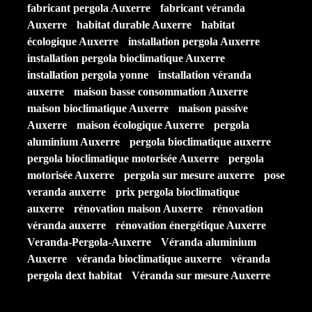
fabricant pergola Auxerre
fabricant véranda
Auxerre
habitat durable Auxerre
habitat
écologique Auxerre
installation pergola Auxerre
installation pergola bioclimatique Auxerre
installation pergola yonne
installation véranda
auxerre
maison basse consommation Auxerre
maison bioclimatique Auxerre
maison passive
Auxerre
maison écologique Auxerre
pergola
aluminium Auxerre
pergola bioclimatique auxerre
pergola bioclimatique motorisée Auxerre
pergola
motorisée Auxerre
pergola sur mesure auxerre
pose
veranda auxerre
prix pergola bioclimatique
auxerre
rénovation maison Auxerre
rénovation
véranda auxerre
rénovation énergétique Auxerre
Veranda-Pergola-Auxerre
Véranda aluminium
Auxerre
véranda bioclimatique auxerre
véranda
pergola dext habitat
Véranda sur mesure Auxerre