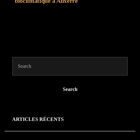
bioclimatique à Auxerre
Search
ARTICLES RÉCENTS