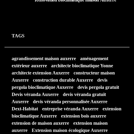
25 AOÛT 2025
TAGS
agrandissement maison auxerre
aménagement
extérieur auxerre
architecte bioclimatique Yonne
architecte extension Auxerre
constructeur maison
Auxerre
construction durable Auxerre
devis
pergola bioclimatique Auxerre
devis pergola gratuit
Devis véranda Auxerre
devis véranda gratuit
Auxerre
devis véranda personnalisée Auxerre
Dext-Habitat
entreprise véranda Auxerre
extension
bioclimatique Auxerre
extension bois auxerre
extension de maison auxerre
extension maison
auxerre
Extension maison écologique Auxerre