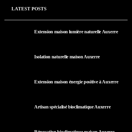
LATEST POSTS
Extension maison lumière naturelle Auxerre
25 AOÛT 2025
Isolation naturelle maison Auxerre
25 AOÛT 2025
Extension maison énergie positive à Auxerre
25 AOÛT 2025
Artisan spécialisé bioclimatique Auxerre
25 AOÛT 2025
Rénovation bioclimatique maison Auxerre