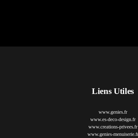
Liens Utiles
www.genies.fr
www.es-deco-design.fr
www.creations-privees.fr
www.genies-menuiserie.f