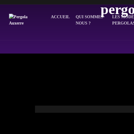
pergo
ACCUEIL
QUI SOMMES
LES MODÈ
NOUS ?
PERGOLA