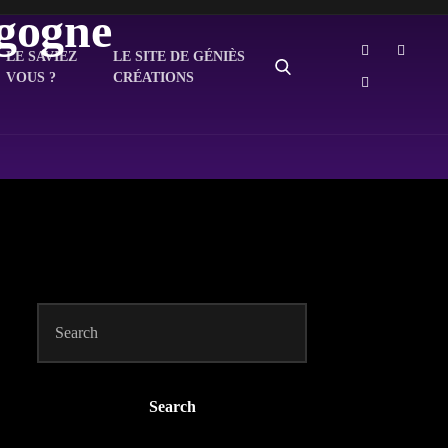
rgogne
LE SAVIEZ
LE SITE DE GÉNIÈS
VOUS ?
CRÉATIONS
Search