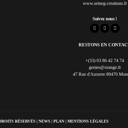
www.seineg-creations.fr
Suivez nous !
RESTONS EN CONTAC
+(33) 03 86 42 74 74
genies@orange.fr
47 Rue d'Auxerre 89470 Mon
DROITS RÉSERVÉS |
NEWS
|
PLAN
|
MENTIONS LÉGALES