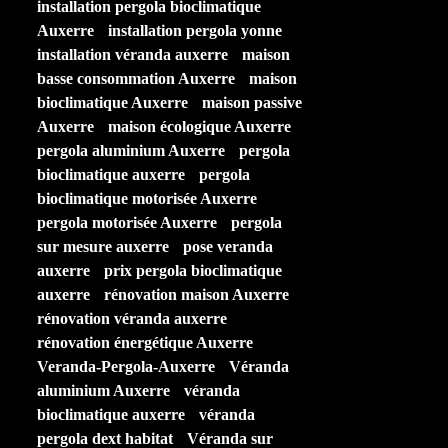
installation pergola bioclimatique
Auxerre
installation pergola yonne
installation véranda auxerre
maison
basse consommation Auxerre
maison
bioclimatique Auxerre
maison passive
Auxerre
maison écologique Auxerre
pergola aluminium Auxerre
pergola
bioclimatique auxerre
pergola
bioclimatique motorisée Auxerre
pergola motorisée Auxerre
pergola
sur mesure auxerre
pose veranda
auxerre
prix pergola bioclimatique
auxerre
rénovation maison Auxerre
rénovation véranda auxerre
rénovation énergétique Auxerre
Veranda-Pergola-Auxerre
Véranda
aluminium Auxerre
véranda
bioclimatique auxerre
véranda
pergola dext habitat
Véranda sur