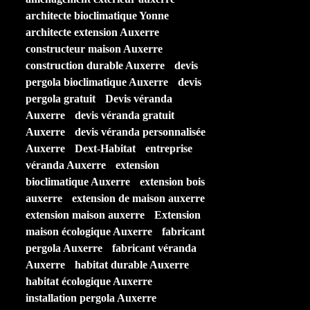
architecte bioclimatique Yonne
architecte extension Auxerre
constructeur maison Auxerre
construction durable Auxerre
devis
pergola bioclimatique Auxerre
devis
pergola gratuit
Devis véranda
Auxerre
devis véranda gratuit
Auxerre
devis véranda personnalisée
Auxerre
Dext-Habitat
entreprise
véranda Auxerre
extension
bioclimatique Auxerre
extension bois
auxerre
extension de maison auxerre
extension maison auxerre
Extension
maison écologique Auxerre
fabricant
pergola Auxerre
fabricant véranda
Auxerre
habitat durable Auxerre
habitat écologique Auxerre
installation pergola Auxerre