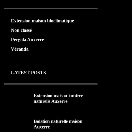
Extension maison bioclimatique
(22)
Non classé
(1)
Pergola Auxerre
(24)
Véranda
(24)
LATEST POSTS
Extension maison lumière
naturelle Auxerre
25 AOÛT 2025
Isolation naturelle maison
Auxerre