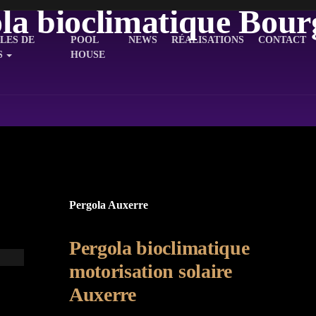
la bioclimatique Bou
LES DE
POOL
NEWS
RÉALISATIONS
CONTACT
S
HOUSE
Pergola Auxerre
Pergola bioclimatique
motorisation solaire
Auxerre