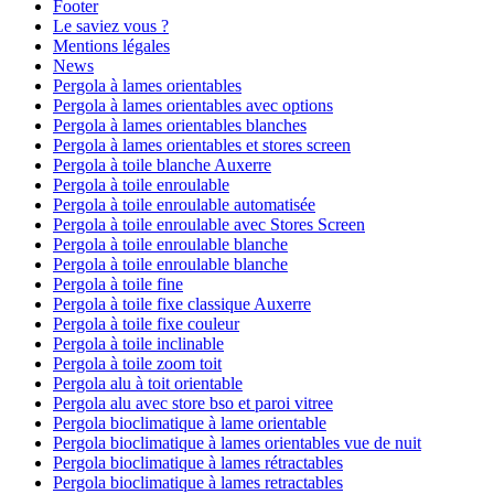
Footer
Le saviez vous ?
Mentions légales
News
Pergola à lames orientables
Pergola à lames orientables avec options
Pergola à lames orientables blanches
Pergola à lames orientables et stores screen
Pergola à toile blanche Auxerre
Pergola à toile enroulable
Pergola à toile enroulable automatisée
Pergola à toile enroulable avec Stores Screen
Pergola à toile enroulable blanche
Pergola à toile enroulable blanche
Pergola à toile fine
Pergola à toile fixe classique Auxerre
Pergola à toile fixe couleur
Pergola à toile inclinable
Pergola à toile zoom toit
Pergola alu à toit orientable
Pergola alu avec store bso et paroi vitree
Pergola bioclimatique à lame orientable
Pergola bioclimatique à lames orientables vue de nuit
Pergola bioclimatique à lames rétractables
Pergola bioclimatique à lames retractables