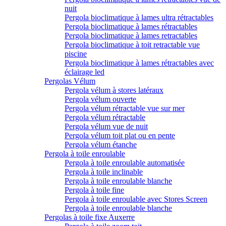
nuit
Pergola bioclimatique à lames ultra rétractables
Pergola bioclimatique à lames rétractables
Pergola bioclimatique à lames retractables
Pergola bioclimatique à toit retractable vue
piscine
Pergola bioclimatique à lames rétractables avec
éclairage led
Pergolas Vélum
Pergola vélum à stores latéraux
Pergola vélum ouverte
Pergola vélum rétractable vue sur mer
Pergola vélum rétractable
Pergola vélum vue de nuit
Pergola vélum toit plat ou en pente
Pergola vélum étanche
Pergola à toile enroulable
Pergola à toile enroulable automatisée
Pergola à toile inclinable
Pergola à toile enroulable blanche
Pergola à toile fine
Pergola à toile enroulable avec Stores Screen
Pergola à toile enroulable blanche
Pergolas à toile fixe Auxerre