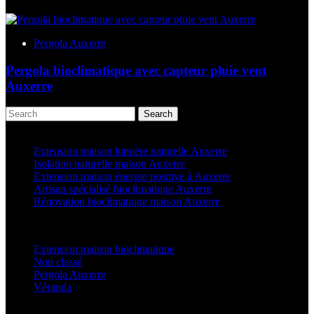
Pergola Auxerre
Pergola bioclimatique avec capteur pluie vent
Auxerre
Search
Articles récents
Extension maison lumière naturelle Auxerre
Isolation naturelle maison Auxerre
Extension maison énergie positive à Auxerre
Artisan spécialisé bioclimatique Auxerre
Rénovation bioclimatique maison Auxerre
Categories
Extension maison bioclimatique
(22)
Non classé
(1)
Pergola Auxerre
(24)
Véranda
(24)
Latest Posts