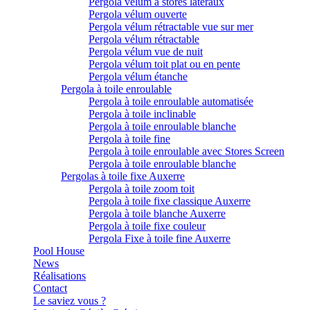
Pergola vélum à stores latéraux
Pergola vélum ouverte
Pergola vélum rétractable vue sur mer
Pergola vélum rétractable
Pergola vélum vue de nuit
Pergola vélum toit plat ou en pente
Pergola vélum étanche
Pergola à toile enroulable
Pergola à toile enroulable automatisée
Pergola à toile inclinable
Pergola à toile enroulable blanche
Pergola à toile fine
Pergola à toile enroulable avec Stores Screen
Pergola à toile enroulable blanche
Pergolas à toile fixe Auxerre
Pergola à toile zoom toit
Pergola à toile fixe classique Auxerre
Pergola à toile blanche Auxerre
Pergola à toile fixe couleur
Pergola Fixe à toile fine Auxerre
Pool House
News
Réalisations
Contact
Le saviez vous ?