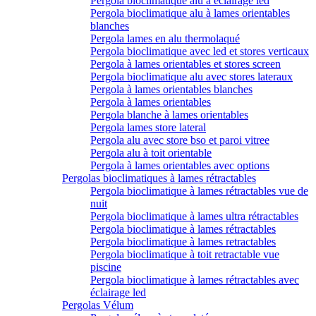
Pergola bioclimatique alu à éclairage led
Pergola bioclimatique alu à lames orientables
blanches
Pergola lames en alu thermolaqué
Pergola bioclimatique avec led et stores verticaux
Pergola à lames orientables et stores screen
Pergola bioclimatique alu avec stores lateraux
Pergola à lames orientables blanches
Pergola à lames orientables
Pergola blanche à lames orientables
Pergola lames store lateral
Pergola alu avec store bso et paroi vitree
Pergola alu à toit orientable
Pergola à lames orientables avec options
Pergolas bioclimatiques à lames rétractables
Pergola bioclimatique à lames rétractables vue de
nuit
Pergola bioclimatique à lames ultra rétractables
Pergola bioclimatique à lames rétractables
Pergola bioclimatique à lames retractables
Pergola bioclimatique à toit retractable vue
piscine
Pergola bioclimatique à lames rétractables avec
éclairage led
Pergolas Vélum