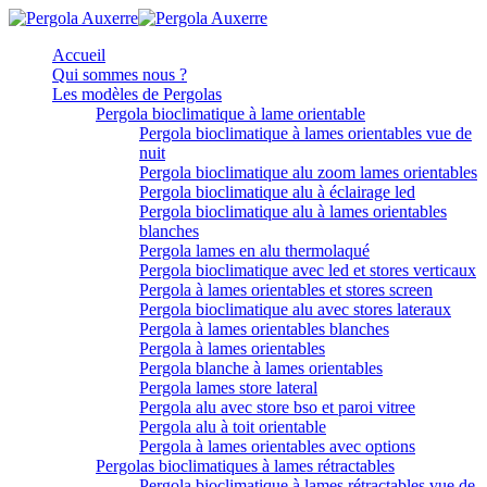
Accueil
Qui sommes nous ?
Les modèles de Pergolas
Pergola bioclimatique à lame orientable
Pergola bioclimatique à lames orientables vue de
nuit
Pergola bioclimatique alu zoom lames orientables
Pergola bioclimatique alu à éclairage led
Pergola bioclimatique alu à lames orientables
blanches
Pergola lames en alu thermolaqué
Pergola bioclimatique avec led et stores verticaux
Pergola à lames orientables et stores screen
Pergola bioclimatique alu avec stores lateraux
Pergola à lames orientables blanches
Pergola à lames orientables
Pergola blanche à lames orientables
Pergola lames store lateral
Pergola alu avec store bso et paroi vitree
Pergola alu à toit orientable
Pergola à lames orientables avec options
Pergolas bioclimatiques à lames rétractables
Pergola bioclimatique à lames rétractables vue de