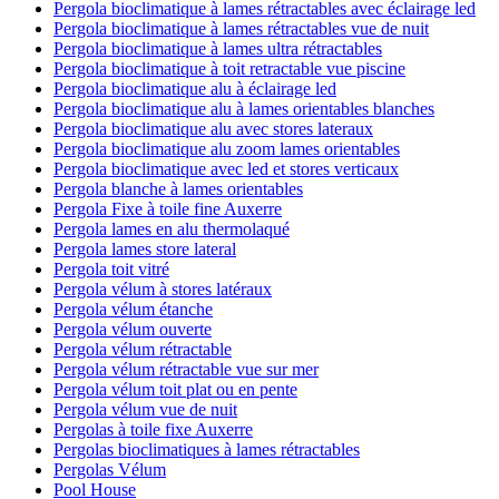
Pergola bioclimatique à lames rétractables avec éclairage led
Pergola bioclimatique à lames rétractables vue de nuit
Pergola bioclimatique à lames ultra rétractables
Pergola bioclimatique à toit retractable vue piscine
Pergola bioclimatique alu à éclairage led
Pergola bioclimatique alu à lames orientables blanches
Pergola bioclimatique alu avec stores lateraux
Pergola bioclimatique alu zoom lames orientables
Pergola bioclimatique avec led et stores verticaux
Pergola blanche à lames orientables
Pergola Fixe à toile fine Auxerre
Pergola lames en alu thermolaqué
Pergola lames store lateral
Pergola toit vitré
Pergola vélum à stores latéraux
Pergola vélum étanche
Pergola vélum ouverte
Pergola vélum rétractable
Pergola vélum rétractable vue sur mer
Pergola vélum toit plat ou en pente
Pergola vélum vue de nuit
Pergolas à toile fixe Auxerre
Pergolas bioclimatiques à lames rétractables
Pergolas Vélum
Pool House