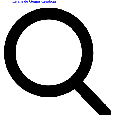
Le site de Géniès Créations