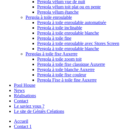
Pergola vélum vue de nuit
Pergola vélum toit plat ou en pente
Pergola vélum étanche
Pergola à toile enroulable
Pergola à toile enroulable automatisée
Pergola à toile inclinable
Pergola à toile enroulable blanche
Pergola à toile fine
Pergola à toile enroulable avec Stores Screen
Pergola à toile enroulable blanche
Pergolas à toile fixe Auxerre
Pergola à toile zoom toit
Pergola à toile fixe classique Auxerre
Pergola à toile blanche Auxerre
Pergola à toile fixe couleur
Pergola Fixe à toile fine Auxerre
Pool House
News
Réalisations
Contact
Le saviez vous ?
Le site de Géniès Créations
Accueil
Contact 1