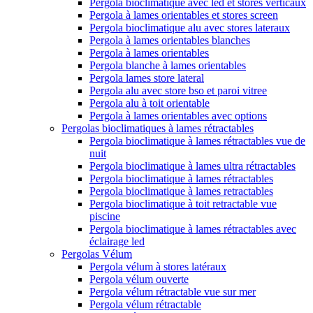
Pergola bioclimatique avec led et stores verticaux
Pergola à lames orientables et stores screen
Pergola bioclimatique alu avec stores lateraux
Pergola à lames orientables blanches
Pergola à lames orientables
Pergola blanche à lames orientables
Pergola lames store lateral
Pergola alu avec store bso et paroi vitree
Pergola alu à toit orientable
Pergola à lames orientables avec options
Pergolas bioclimatiques à lames rétractables
Pergola bioclimatique à lames rétractables vue de
nuit
Pergola bioclimatique à lames ultra rétractables
Pergola bioclimatique à lames rétractables
Pergola bioclimatique à lames retractables
Pergola bioclimatique à toit retractable vue
piscine
Pergola bioclimatique à lames rétractables avec
éclairage led
Pergolas Vélum
Pergola vélum à stores latéraux
Pergola vélum ouverte
Pergola vélum rétractable vue sur mer
Pergola vélum rétractable