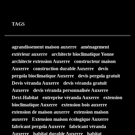
TAGS
agrandissement maison auxerre
aménagement
extérieur auxerre
architecte bioclimatique Yonne
architecte extension Auxerre
constructeur maison
Auxerre
construction durable Auxerre
devis
pergola bioclimatique Auxerre
devis pergola gratuit
Devis véranda Auxerre
devis véranda gratuit
Auxerre
devis véranda personnalisée Auxerre
Dext-Habitat
entreprise véranda Auxerre
extension
bioclimatique Auxerre
extension bois auxerre
extension de maison auxerre
extension maison
auxerre
Extension maison écologique Auxerre
fabricant pergola Auxerre
fabricant véranda
Auxerre
habitat durable Auxerre
habitat