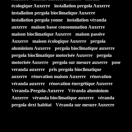
écologique Auxerre
installation pergola Auxerre
installation pergola bioclimatique Auxerre
installation pergola yonne
installation véranda
auxerre
maison basse consommation Auxerre
maison bioclimatique Auxerre
maison passive
Auxerre
maison écologique Auxerre
pergola
aluminium Auxerre
pergola bioclimatique auxerre
pergola bioclimatique motorisée Auxerre
pergola
motorisée Auxerre
pergola sur mesure auxerre
pose
veranda auxerre
prix pergola bioclimatique
auxerre
rénovation maison Auxerre
rénovation
véranda auxerre
rénovation énergétique Auxerre
Veranda-Pergola-Auxerre
Véranda aluminium
Auxerre
véranda bioclimatique auxerre
véranda
pergola dext habitat
Véranda sur mesure Auxerre