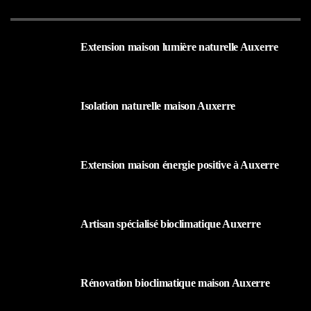
Extension maison lumière naturelle Auxerre
25 AOÛT 2025
Isolation naturelle maison Auxerre
25 AOÛT 2025
Extension maison énergie positive à Auxerre
25 AOÛT 2025
Artisan spécialisé bioclimatique Auxerre
25 AOÛT 2025
Rénovation bioclimatique maison Auxerre
25 AOÛT 2025