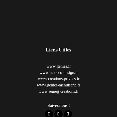
Liens Utiles
www.genies.fr
www.es-deco-design.fr
www.creations-privees.fr
www.genies-menuiserie.fr
www.seineg-creations.fr
Suivez nous !