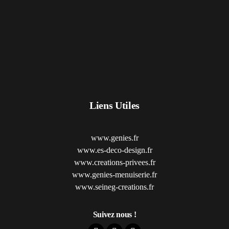
Liens Utiles
www.genies.fr
www.es-deco-design.fr
www.creations-privees.fr
www.genies-menuiserie.fr
www.seineg-creations.fr
Suivez nous !