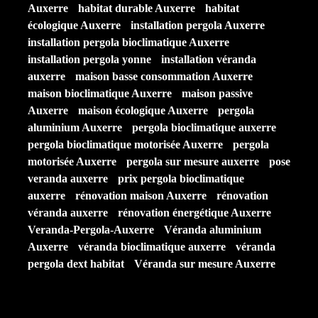
Auxerre
habitat durable Auxerre
habitat
écologique Auxerre
installation pergola Auxerre
installation pergola bioclimatique Auxerre
installation pergola yonne
installation véranda
auxerre
maison basse consommation Auxerre
maison bioclimatique Auxerre
maison passive
Auxerre
maison écologique Auxerre
pergola
aluminium Auxerre
pergola bioclimatique auxerre
pergola bioclimatique motorisée Auxerre
pergola
motorisée Auxerre
pergola sur mesure auxerre
pose
veranda auxerre
prix pergola bioclimatique
auxerre
rénovation maison Auxerre
rénovation
véranda auxerre
rénovation énergétique Auxerre
Veranda-Pergola-Auxerre
Véranda aluminium
Auxerre
véranda bioclimatique auxerre
véranda
pergola dext habitat
Véranda sur mesure Auxerre