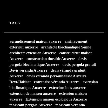
25 AOÛT 2025
TAGS
agrandissement maison auxerre
aménagement
extérieur auxerre
architecte bioclimatique Yonne
architecte extension Auxerre
constructeur maison
Auxerre
construction durable Auxerre
devis
pergola bioclimatique Auxerre
devis pergola gratuit
Devis véranda Auxerre
devis véranda gratuit
Auxerre
devis véranda personnalisée Auxerre
Dext-Habitat
entreprise véranda Auxerre
extension
bioclimatique Auxerre
extension bois auxerre
extension de maison auxerre
extension maison
auxerre
Extension maison écologique Auxerre
fabricant pergola Auxerre
fabricant véranda