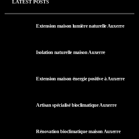
LATEST POSTS
Extension maison lumière naturelle Auxerre
25 AOÛT 2025
Isolation naturelle maison Auxerre
25 AOÛT 2025
Extension maison énergie positive à Auxerre
25 AOÛT 2025
Artisan spécialisé bioclimatique Auxerre
25 AOÛT 2025
Rénovation bioclimatique maison Auxerre